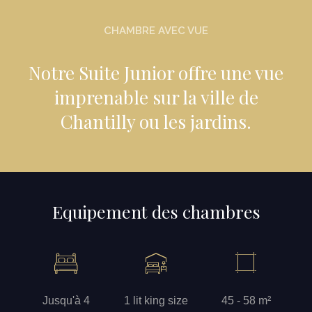
CHAMBRE AVEC VUE
Notre Suite Junior offre une vue
imprenable sur la ville de
Chantilly ou les jardins.
Equipement des chambres
Jusqu'à 4
1 lit king size
45 - 58 m²