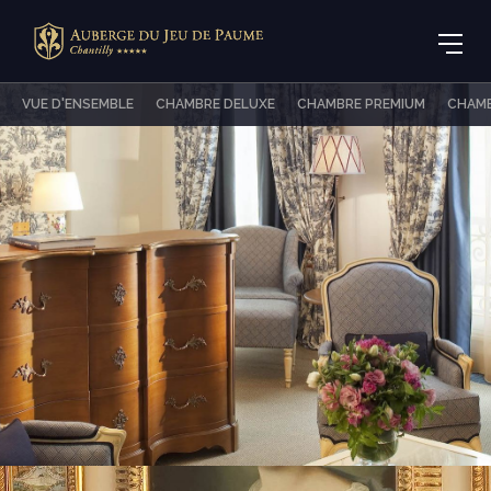
VUE D'ENSEMBLE
CHAMBRE DELUXE
CHAMBRE PREMIUM
CHAMB