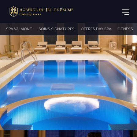
SPA VALMONT
SOINS SIGNATURES
OFFRES DAY SPA
FITNESS